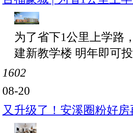
为了省下1公里上学路，
建新教学楼 明年即可
1602
08-20
又升级了！安溪圈粉好房