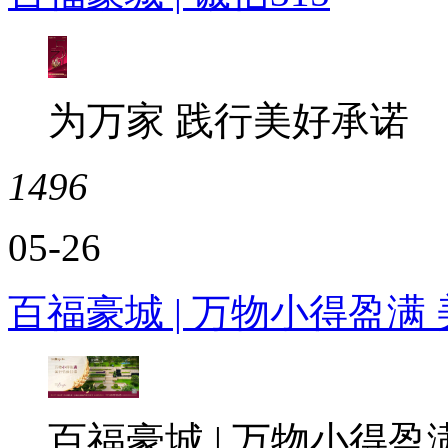
为万家 践行美好承诺
1496
05-26
百福豪城 | 万物小得盈满
百福豪城 | 万物小得盈