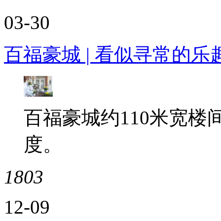
03-30
百福豪城 | 看似寻常的
百福豪城约110米宽
度。
1803
12-09