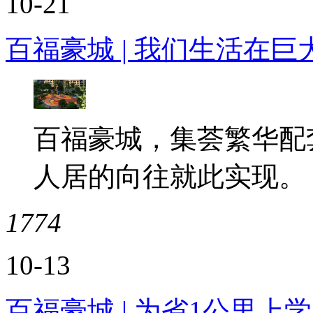
10-21
百福豪城 | 我们生活在
百福豪城，集荟繁华配
人居的向往就此实现。
1774
10-13
百福豪城 | 为省1公里