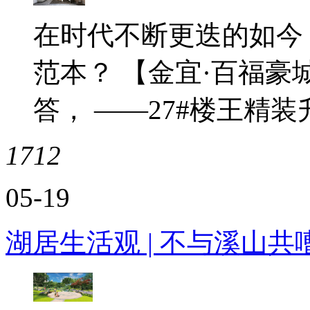
在时代不断更迭的如今
范本？ 【金宜·百福
答， ——27#楼王精
1712
05-19
湖居生活观 | 不与溪山共