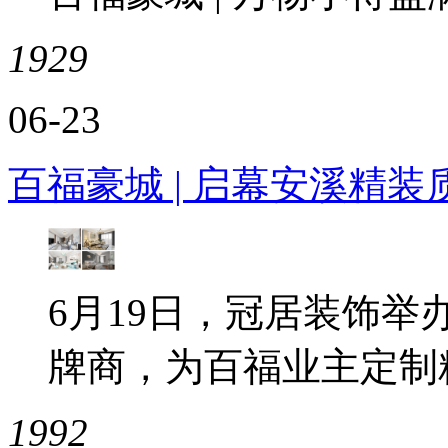
1929
06-23
百福豪城 | 启幕安溪精装
6月19日，冠居装饰举
牌商，为百福业主定制
1992