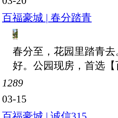
03-20
百福豪城 | 春分踏青
春分至，花园里踏青去。
好。公园现房，首选【
1289
03-15
百福豪城 | 诚信315