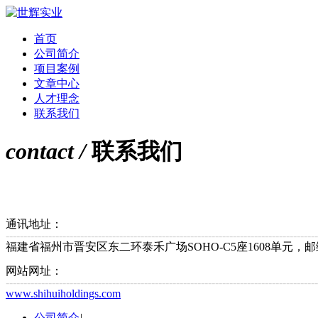
首页
公司简介
项目案例
文章中心
人才理念
联系我们
contact /
联系我们
通讯地址：
----------------------------------------------------------------------------------------
福建省福州市晋安区东二环泰禾广场SOHO-C5座1608单元，邮编3
网站网址：
----------------------------------------------------------------------------------------
www.shihuiholdings.com
公司简介
|