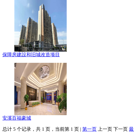
保障房建設和旧城改造项目
安溪百福豪城
总计 5 个记录，共 1 页，当前第 1 页 |
第一页
上一页 下一页
最