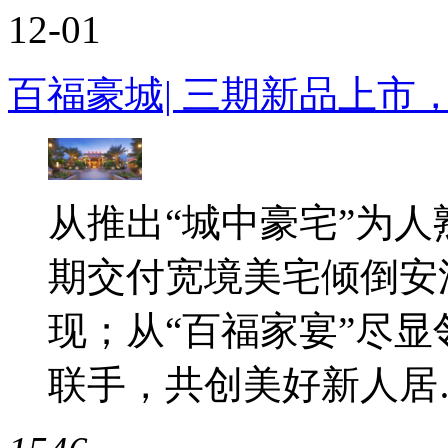
12-01
百福豪城| 三期新品上市
从推出“城中豪宅”为
期交付宽境美宅倾倒安溪
现；从“百福家宴”尽
联手，共创美好新人居