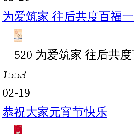
为爱筑家 往后共度百福
520 为爱筑家 往后共
1553
02-19
恭祝大家元宵节快乐