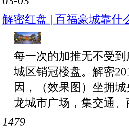
03-03
解密红盘 | 百福豪城靠
每一次的加推无不受到
城区销冠楼盘。解密20
因，（效果图）坐拥城
龙城市广场，集交通、商
1479