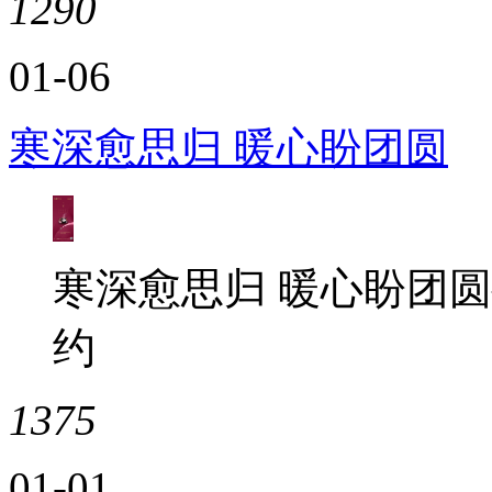
1290
01-06
寒深愈思归 暖心盼团圆
寒深愈思归 暖心盼团
约
1375
01-01