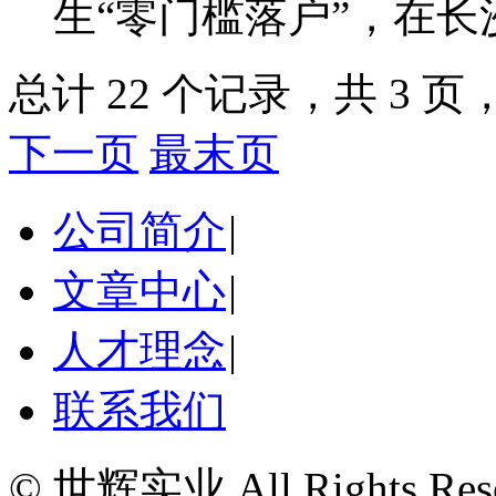
生“零门槛落户”，在长
总计 22 个记录，共 3 页，
下一页
最末页
公司简介
|
文章中心
|
人才理念
|
联系我们
© 世辉实业 All Rights Rese