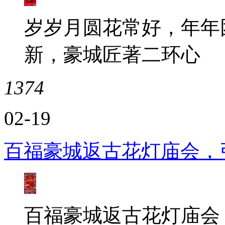
岁岁月圆花常好，年年
新，豪城匠著二环心
1374
02-19
百福豪城返古花灯庙会，
百福豪城返古花灯庙会