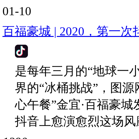
01-10
百福豪城 | 2020，第一
是每年三月的“地球一
界的“冰桶挑战”，图源
心午餐”金宜·百福豪
抖音上愈演愈烈这场风靡